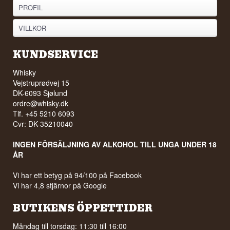
PROFIL
VILLKOR
KUNDSERVICE
Whisky
Vejstruprødvej 15
DK-6093 Sjølund
ordre@whisky.dk
Tlf. +45 5210 6093
Cvr: DK-35210040
INGEN FÖRSÄLJNING AV ALKOHOL TILL UNGA UNDER 18
ÅR
Vi har ett betyg på 94/100 på Facebook
Vi har 4,8 stjärnor på Google
BUTIKENS ÖPPETTIDER
Måndag till torsdag: 11:30 till 16:00