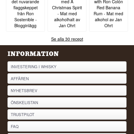
det nuvarande
med A
with Ron Colón
flaggskeppet
Christmas Spirit
Red Banana
från Ron
- Mat med
Rum - Mat med
Sostenible -
alkoholhalt av
alkohol av Jan
Blogginlägg
Jan Ohrt
Ohrt
Se alla 30 recept
INFORMATION
INVESTERING I WHISKY
AFFÄREN
NYHETSBREV
ÖNSKELISTAN
TRUSTPILOT
FAQ