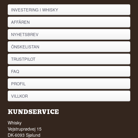
INVESTERING I WHISKY
AFFÄREN
NYHETSBREV
ÖNSKELISTAN
TRUSTPILOT
FAQ
PROFIL
VILLKOR
KUNDSERVICE
Whisky
Vejstruprødvej 15
DK-6093 Sjølund