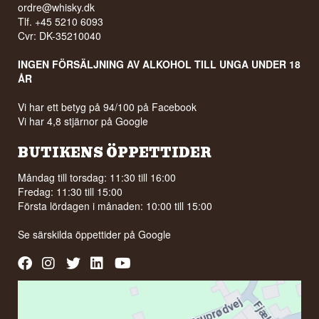
ordre@whisky.dk
Tlf. +45 5210 6093
Cvr: DK-35210040
INGEN FÖRSÄLJNING AV ALKOHOL TILL UNGA UNDER 18
ÅR
Vi har ett betyg på 94/100 på Facebook
Vi har 4,8 stjärnor på Google
BUTIKENS ÖPPETTIDER
Måndag till torsdag: 11:30 till 16:00
Fredag: 11:30 till 15:00
Första lördagen i månaden: 10:00 till 15:00
Se särskilda öppettider på
Google