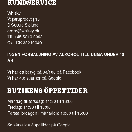
KUNDSERVICE
Whisky
Vejstruprødvej 15
DK-6093 Sjølund
ordre@whisky.dk
Tlf. +45 5210 6093
Cvr: DK-35210040
INGEN FÖRSÄLJNING AV ALKOHOL TILL UNGA UNDER 18
ÅR
Vi har ett betyg på 94/100 på Facebook
Vi har 4,8 stjärnor på Google
BUTIKENS ÖPPETTIDER
Måndag till torsdag: 11:30 till 16:00
Fredag: 11:30 till 15:00
Första lördagen i månaden: 10:00 till 15:00
Se särskilda öppettider på
Google