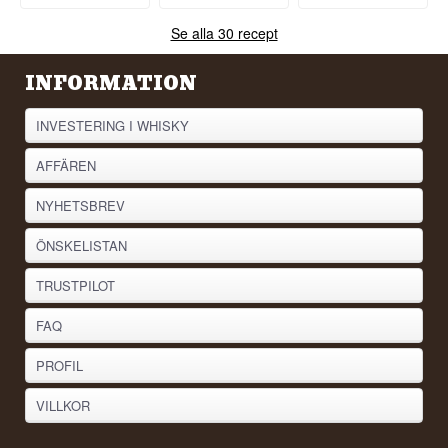
Se alla 30 recept
INFORMATION
INVESTERING I WHISKY
AFFÄREN
NYHETSBREV
ÖNSKELISTAN
TRUSTPILOT
FAQ
PROFIL
VILLKOR