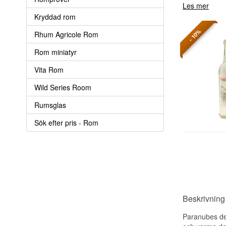
Les mer
Kryddad rom
- 10%
Rhum Agricole Rom
Rom miniatyr
Vita Rom
Wild Series Room
Rumsglas
Sök efter pris - Rom
Beskrivnin
Paranubes des