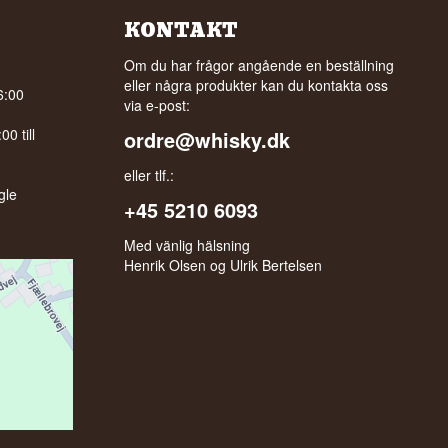
KONTAKT
Om du har frågor angående en beställning
eller några produkter kan du kontakta oss
6:00
via e-post:
0 till
ordre@whisky.dk
eller tlf.:
gle
+45 5210 6093
Med vänlig hälsning
Henrik Olsen og Ulrik Bertelsen