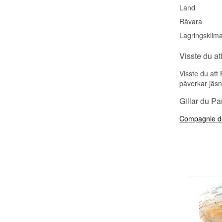
Land
Råvara
Lagringsklima
Visste du at
Visste du att
påverkar jäsn
Gillar du P
Compagnie d