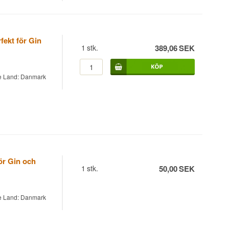
fekt för Gin
1
stk.
389,06
SEK
e Land: Danmark
ör Gin och
1
stk.
50,00
SEK
e Land: Danmark