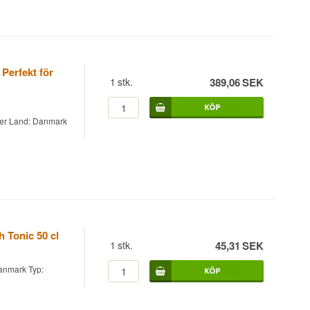
Perfekt för
1
stk.
389,06
SEK
ter Land: Danmark
h Tonic 50 cl
1
stk.
45,31
SEK
anmark Typ: