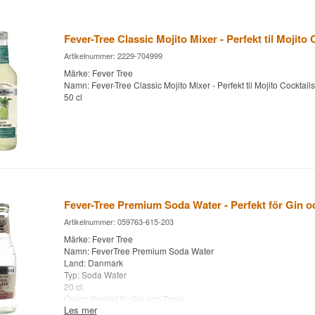
Fever-Tree Classic Mojito Mixer - Perfekt til Mojito 
Artikelnummer: 2229-704999
Märke: Fever Tree
Namn: Fever-Tree Classic Mojito Mixer - Perfekt til Mojito Cocktails
50 cl
Fever-Tree Premium Soda Water - Perfekt för Gin oc
Artikelnummer: 059763-615-203
Märke: Fever Tree
Namn: FeverTree Premium Soda Water
Land: Danmark
Typ: Soda Water
20 cl.
Övrigt: Perfekt för Gin och Tonic
Les mer