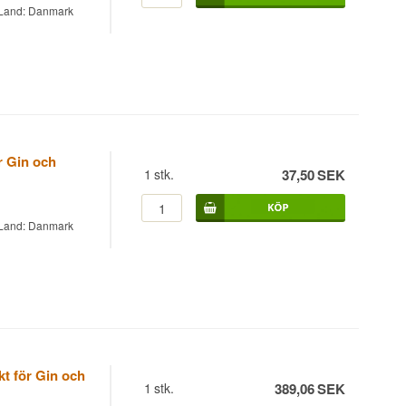
 Land: Danmark
r Gin och
1
stk.
37,50
SEK
 Land: Danmark
kt för Gin och
1
stk.
389,06
SEK