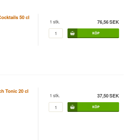
Cocktails 50 cl
1
stk.
76,56
SEK
h Tonic 20 cl
1
stk.
37,50
SEK