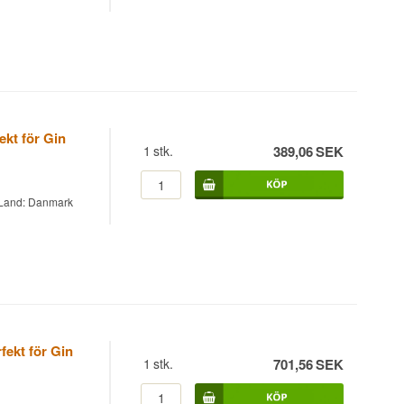
ekt för Gin
1
stk.
389,06
SEK
 Land: Danmark
fekt för Gin
1
stk.
701,56
SEK