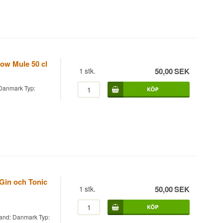
ow Mule 50 cl
1
stk.
50,00
SEK
Danmark Typ:
 Gin och Tonic
1
stk.
50,00
SEK
Land: Danmark Typ: