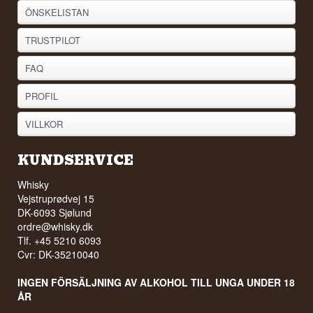
ÖNSKELISTAN
TRUSTPILOT
FAQ
PROFIL
VILLKOR
KUNDSERVICE
Whisky
Vejstruprødvej 15
DK-6093 Sjølund
ordre@whisky.dk
Tlf. +45 5210 6093
Cvr: DK-35210040
INGEN FÖRSÄLJNING AV ALKOHOL TILL UNGA UNDER 18
ÅR