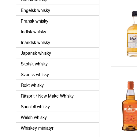
Engelsk whisky
Fransk whisky
Indisk whisky
Irländsk whisky
Japansk whisky
Skotsk whisky
Svensk whisky
Rökt whisky
Råsprit / New Make Whisky
Speciell whisky
Welsh whisky
Whiskey miniatyr