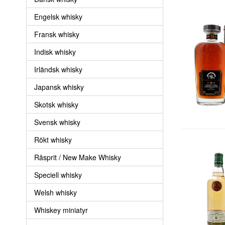
Engelsk whisky
Fransk whisky
Indisk whisky
Irländsk whisky
Japansk whisky
Skotsk whisky
Svensk whisky
Rökt whisky
Råsprit / New Make Whisky
Speciell whisky
Welsh whisky
Whiskey miniatyr