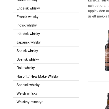
och det drama
Engelsk whisky
upplev den au
är ett mekka 
Fransk whisky
Indisk whisky
Irländsk whisky
Japansk whisky
Skotsk whisky
Svensk whisky
Rökt whisky
Råsprit / New Make Whisky
Speciell whisky
Welsh whisky
Whiskey miniatyr