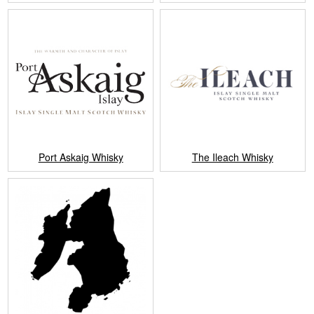
Port Askaig Whisky
The Ileach Whisky