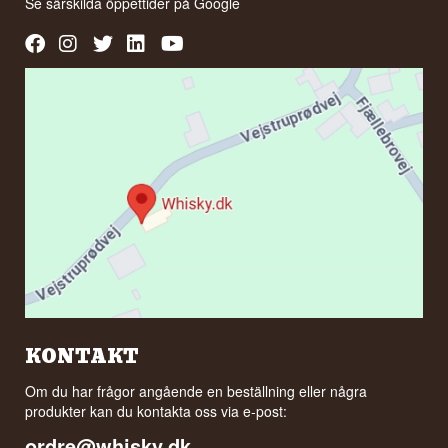
Se särskilda öppettider på
Google
KONTAKT
Om du har frågor angående en beställning eller några
produkter kan du kontakta oss via e-post:
ordre@whisky.dk