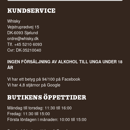
Lyssna på vår podd:
KUNDSERVICE
Whisky
Vejstruprødvej 15
DK-6093 Sjølund
ordre@whisky.dk
Tlf. +45 5210 6093
Cvr: DK-35210040
INGEN FÖRSÄLJNING AV ALKOHOL TILL UNGA UNDER 18
ÅR
Vi har ett betyg på 94/100 på Facebook
Vi har 4,8 stjärnor på Google
BUTIKENS ÖPPETTIDER
Måndag till torsdag: 11:30 till 16:00
Fredag: 11:30 till 15:00
Första lördagen i månaden: 10:00 till 15:00