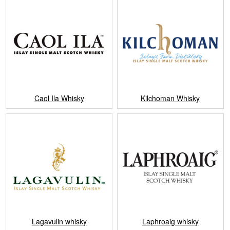
Caol Ila Whisky
Kilchoman Whisky
Lagavulin whisky
Laphroaig whisky