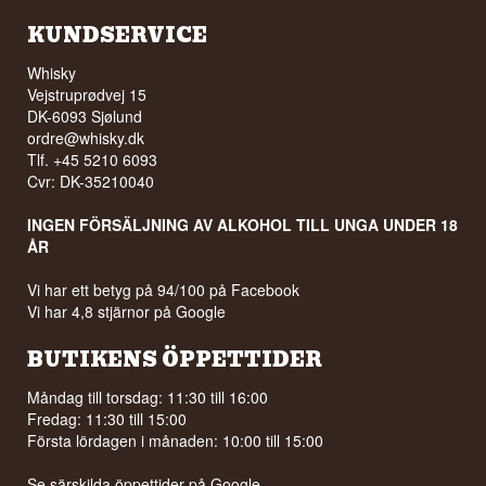
KUNDSERVICE
Whisky
Vejstruprødvej 15
DK-6093 Sjølund
ordre@whisky.dk
Tlf. +45 5210 6093
Cvr: DK-35210040
INGEN FÖRSÄLJNING AV ALKOHOL TILL UNGA UNDER 18
ÅR
Vi har ett betyg på 94/100 på Facebook
Vi har 4,8 stjärnor på Google
BUTIKENS ÖPPETTIDER
Måndag till torsdag: 11:30 till 16:00
Fredag: 11:30 till 15:00
Första lördagen i månaden: 10:00 till 15:00
Se särskilda öppettider på
Google