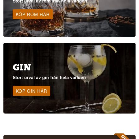
Stort urval av rom från hela världen
KÖP ROM HÄR
GIN
Stort urval av gin från hela världen
KÖP GIN HÄR