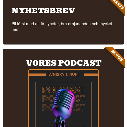
GRATIS
NYHETSBREV
Bli först med att få nyheter, bra erbjudanden och mycket
mer
BLOGS
VORES PODCAST