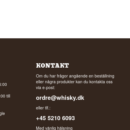
KONTAKT
Om du har frågor angående en beställning
eller några produkter kan du kontakta oss
6:00
via e-post:
0 till
ordre@whisky.dk
eller tlf.:
gle
+45 5210 6093
Med vänlig hälsning