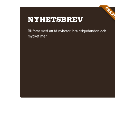
GRAT
NYHETSBREV
Bli först med att få nyheter, bra erbjudanden och
mycket mer