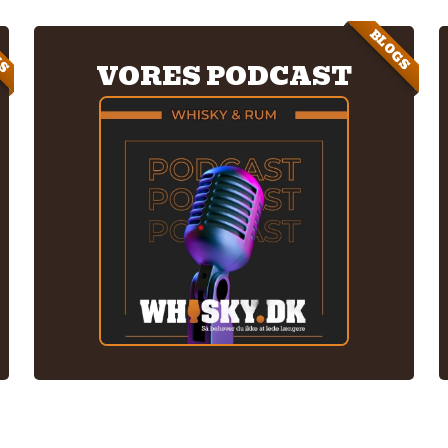
IS
BLOGS
VORES PODCAST