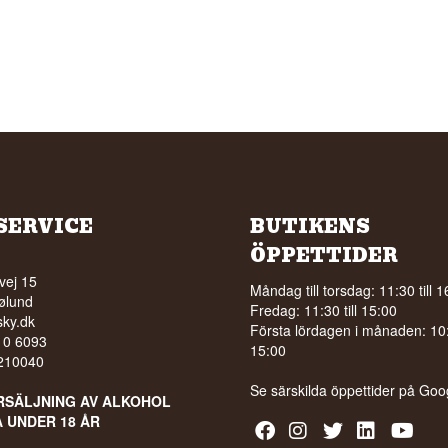
SERVICE
BUTIKENS
ÖPPETTIDER
vej 15
Måndag till torsdag: 11:30 till 1
ølund
Fredag: 11:30 till 15:00
ky.dk
Första lördagen i månaden: 10:0
210 6093
15:00
5210040
Se särskilda öppettider på
Goo
RSÄLJNING AV ALKOHOL
A UNDER 18 ÅR