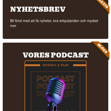
GRATIS
NYHETSBREV
Bli först med att få nyheter, bra erbjudanden och mycket
mer
BLOGS
VORES PODCAST