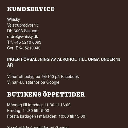
KUNDSERVICE
Whisky
Vejstruprødvej 15
DK-6093 Sjølund
ordre@whisky.dk
Tlf. +45 5210 6093
Cvr: DK-35210040
INGEN FÖRSÄLJNING AV ALKOHOL TILL UNGA UNDER 18
ÅR
Vi har ett betyg på 94/100 på Facebook
Vi har 4,8 stjärnor på Google
BUTIKENS ÖPPETTIDER
Måndag till torsdag: 11:30 till 16:00
Fredag: 11:30 till 15:00
Första lördagen i månaden: 10:00 till 15:00
Se särskilda öppettider på
Google