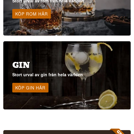
Stort urval av rom från hela världen
KÖP ROM HÄR
GIN
Stort urval av gin från hela världen
KÖP GIN HÄR