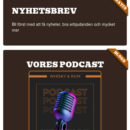
GRATIS
NYHETSBREV
Bli först med att få nyheter, bra erbjudanden och mycket
mer
BLOGS
VORES PODCAST