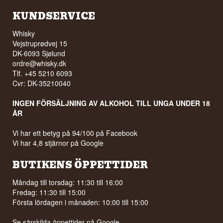
KUNDSERVICE
Whisky
Vejstruprødvej 15
DK-6093 Sjølund
ordre@whisky.dk
Tlf. +45 5210 6093
Cvr: DK-35210040
INGEN FÖRSÄLJNING AV ALKOHOL TILL UNGA UNDER 18
ÅR
Vi har ett betyg på 94/100 på Facebook
Vi har 4,8 stjärnor på Google
BUTIKENS ÖPPETTIDER
Måndag till torsdag: 11:30 till 16:00
Fredag: 11:30 till 15:00
Första lördagen i månaden: 10:00 till 15:00
Se särskilda öppettider på
Google