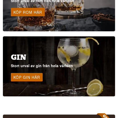
Stort urval av rom från hela världen
KÖP ROM HÄR
GIN
Stort urval av gin från hela världen
KÖP GIN HÄR