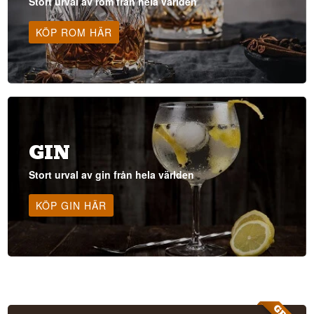
Stort urval av rom från hela världen
KÖP ROM HÄR
GIN
Stort urval av gin från hela världen
KÖP GIN HÄR