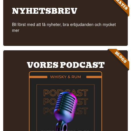
GRATIS
NYHETSBREV
Bli först med att få nyheter, bra erbjudanden och mycket
mer
BLOGS
VORES PODCAST