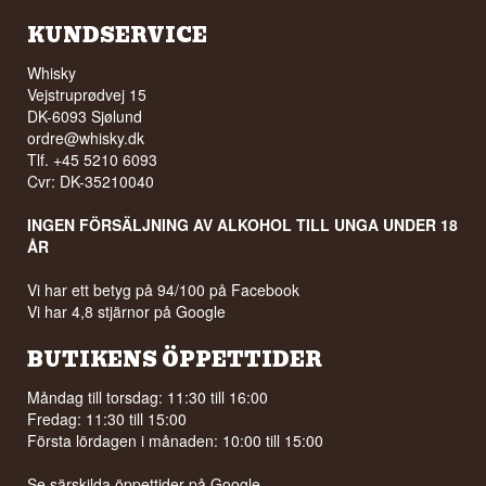
KUNDSERVICE
Whisky
Vejstruprødvej 15
DK-6093 Sjølund
ordre@whisky.dk
Tlf. +45 5210 6093
Cvr: DK-35210040
INGEN FÖRSÄLJNING AV ALKOHOL TILL UNGA UNDER 18
ÅR
Vi har ett betyg på 94/100 på Facebook
Vi har 4,8 stjärnor på Google
BUTIKENS ÖPPETTIDER
Måndag till torsdag: 11:30 till 16:00
Fredag: 11:30 till 15:00
Första lördagen i månaden: 10:00 till 15:00
Se särskilda öppettider på
Google