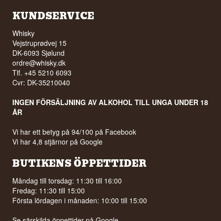
KUNDSERVICE
Whisky
Vejstruprødvej 15
DK-6093 Sjølund
ordre@whisky.dk
Tlf. +45 5210 6093
Cvr: DK-35210040
INGEN FÖRSÄLJNING AV ALKOHOL TILL UNGA UNDER 18
ÅR
Vi har ett betyg på 94/100 på Facebook
Vi har 4,8 stjärnor på Google
BUTIKENS ÖPPETTIDER
Måndag till torsdag: 11:30 till 16:00
Fredag: 11:30 till 15:00
Första lördagen i månaden: 10:00 till 15:00
Se särskilda öppettider på
Google