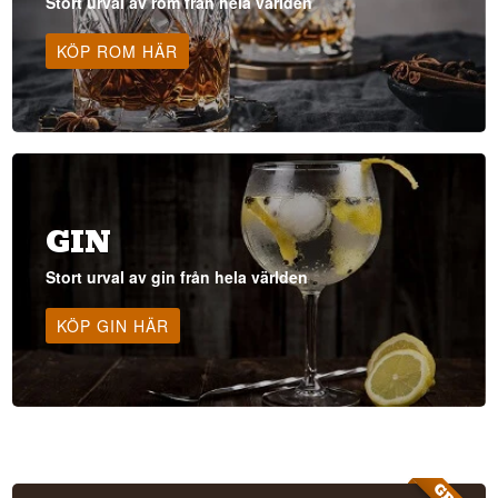
Stort urval av rom från hela världen
KÖP ROM HÄR
GIN
Stort urval av gin från hela världen
KÖP GIN HÄR