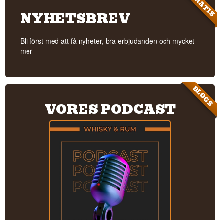
GRATIS
NYHETSBREV
Bli först med att få nyheter, bra erbjudanden och mycket
mer
BLOGS
VORES PODCAST