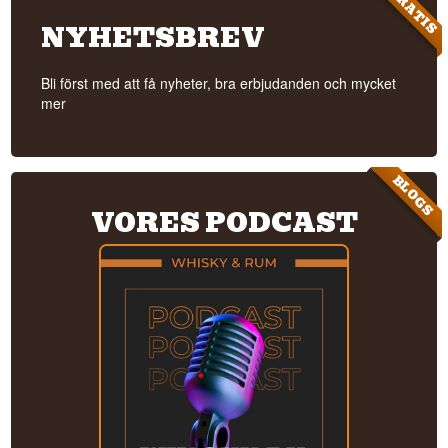
GRATIS
NYHETSBREV
Bli först med att få nyheter, bra erbjudanden och mycket
mer
BLOGS
VORES PODCAST