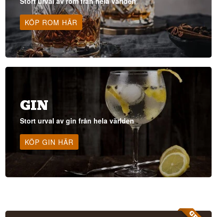
Stort urval av rom från hela världen
KÖP ROM HÄR
GIN
Stort urval av gin från hela världen
KÖP GIN HÄR