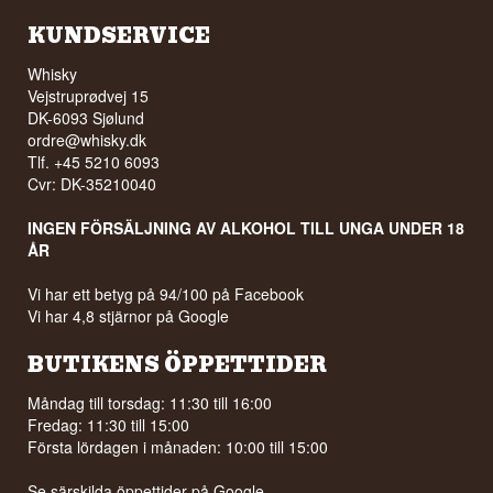
KUNDSERVICE
Whisky
Vejstruprødvej 15
DK-6093 Sjølund
ordre@whisky.dk
Tlf. +45 5210 6093
Cvr: DK-35210040
INGEN FÖRSÄLJNING AV ALKOHOL TILL UNGA UNDER 18
ÅR
Vi har ett betyg på 94/100 på Facebook
Vi har 4,8 stjärnor på Google
BUTIKENS ÖPPETTIDER
Måndag till torsdag: 11:30 till 16:00
Fredag: 11:30 till 15:00
Första lördagen i månaden: 10:00 till 15:00
Se särskilda öppettider på
Google