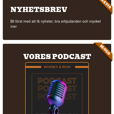
GRATIS
NYHETSBREV
Bli först med att få nyheter, bra erbjudanden och mycket
mer
BLOGS
VORES PODCAST