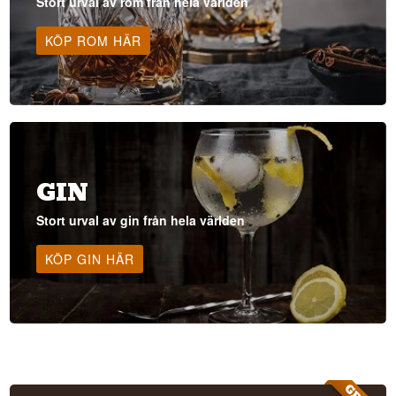
Stort urval av rom från hela världen
KÖP ROM HÄR
GIN
Stort urval av gin från hela världen
KÖP GIN HÄR