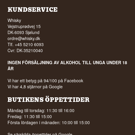
KUNDSERVICE
Whisky
Vejstruprødvej 15
DK-6093 Sjølund
ordre@whisky.dk
Tlf. +45 5210 6093
Cvr: DK-35210040
INGEN FÖRSÄLJNING AV ALKOHOL TILL UNGA UNDER 18
ÅR
Vi har ett betyg på 94/100 på Facebook
Vi har 4,8 stjärnor på Google
BUTIKENS ÖPPETTIDER
Måndag till torsdag: 11:30 till 16:00
Fredag: 11:30 till 15:00
Första lördagen i månaden: 10:00 till 15:00
Se särskilda öppettider på
Google