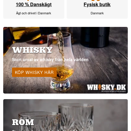
100 % Danskägt
Fysisk butik
Ägt och drivet i Danmark
Danmark
WHISKY
Stort urval av whisky från hela världen
KÖP WHISKY HÄR
ROM