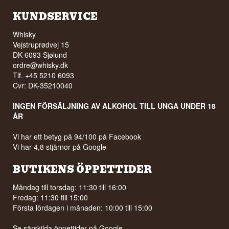
KUNDSERVICE
Whisky
Vejstruprødvej 15
DK-6093 Sjølund
ordre@whisky.dk
Tlf. +45 5210 6093
Cvr: DK-35210040
INGEN FÖRSÄLJNING AV ALKOHOL TILL UNGA UNDER 18
ÅR
Vi har ett betyg på 94/100 på Facebook
Vi har 4,8 stjärnor på Google
BUTIKENS ÖPPETTIDER
Måndag till torsdag: 11:30 till 16:00
Fredag: 11:30 till 15:00
Första lördagen i månaden: 10:00 till 15:00
Se särskilda öppettider på
Google