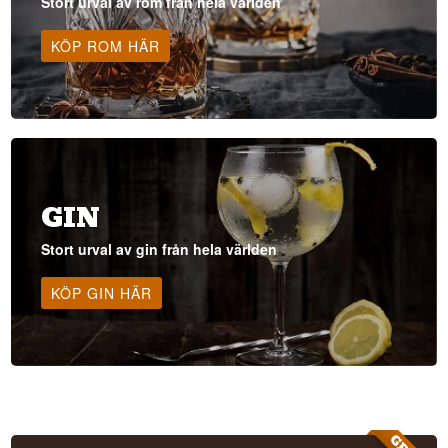
Stort urval av rom från hela världen
KÖP ROM HÄR
GIN
Stort urval av gin från hela världen
KÖP GIN HÄR