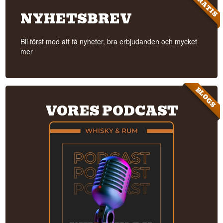
GRATIS
NYHETSBREV
Bli först med att få nyheter, bra erbjudanden och mycket
mer
BLOGS
VORES PODCAST