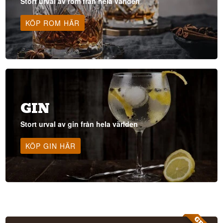
Stort urval av rom från hela världen
KÖP ROM HÄR
GIN
Stort urval av gin från hela världen
KÖP GIN HÄR