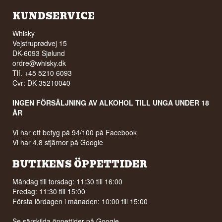
KUNDSERVICE
Whisky
Vejstruprødvej 15
DK-6093 Sjølund
ordre@whisky.dk
Tlf. +45 5210 6093
Cvr: DK-35210040
INGEN FÖRSÄLJNING AV ALKOHOL TILL UNGA UNDER 18
ÅR
Vi har ett betyg på 94/100 på Facebook
Vi har 4,8 stjärnor på Google
BUTIKENS ÖPPETTIDER
Måndag till torsdag: 11:30 till 16:00
Fredag: 11:30 till 15:00
Första lördagen i månaden: 10:00 till 15:00
Se särskilda öppettider på
Google