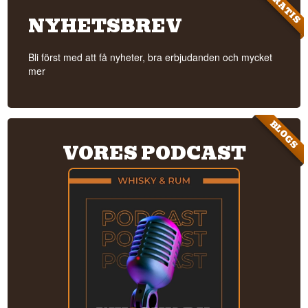
GRATIS
NYHETSBREV
Bli först med att få nyheter, bra erbjudanden och mycket
mer
BLOGS
VORES PODCAST