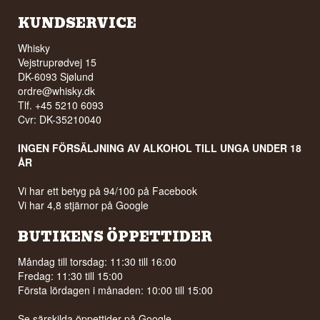
KUNDSERVICE
Whisky
Vejstruprødvej 15
DK-6093 Sjølund
ordre@whisky.dk
Tlf. +45 5210 6093
Cvr: DK-35210040
INGEN FÖRSÄLJNING AV ALKOHOL TILL UNGA UNDER 18
ÅR
Vi har ett betyg på 94/100 på Facebook
Vi har 4,8 stjärnor på Google
BUTIKENS ÖPPETTIDER
Måndag till torsdag: 11:30 till 16:00
Fredag: 11:30 till 15:00
Första lördagen i månaden: 10:00 till 15:00
Se särskilda öppettider på
Google