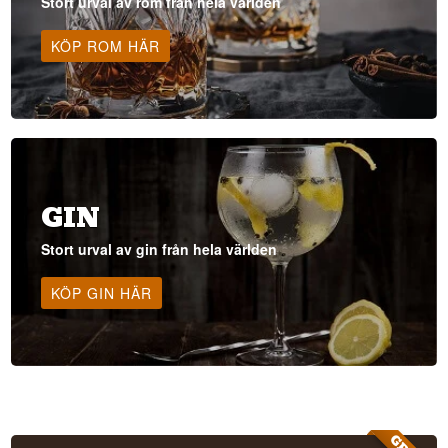
Stort urval av rom från hela världen
KÖP ROM HÄR
GIN
Stort urval av gin från hela världen
KÖP GIN HÄR