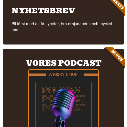
GRATIS
NYHETSBREV
Bli först med att få nyheter, bra erbjudanden och mycket
mer
BLOGS
VORES PODCAST