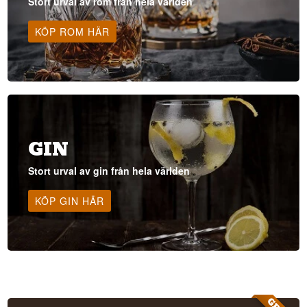
Stort urval av rom från hela världen
KÖP ROM HÄR
GIN
Stort urval av gin från hela världen
KÖP GIN HÄR