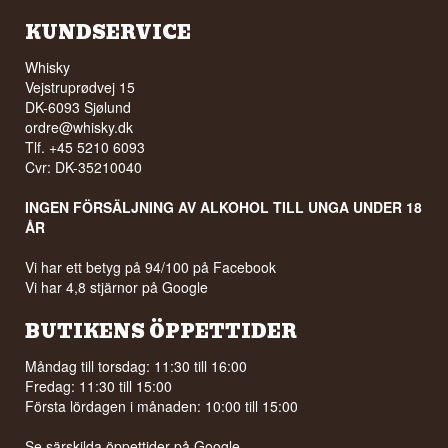
KUNDSERVICE
Whisky
Vejstruprødvej 15
DK-6093 Sjølund
ordre@whisky.dk
Tlf. +45 5210 6093
Cvr: DK-35210040
INGEN FÖRSÄLJNING AV ALKOHOL TILL UNGA UNDER 18
ÅR
Vi har ett betyg på 94/100 på Facebook
Vi har 4,8 stjärnor på Google
BUTIKENS ÖPPETTIDER
Måndag till torsdag: 11:30 till 16:00
Fredag: 11:30 till 15:00
Första lördagen i månaden: 10:00 till 15:00
Se särskilda öppettider på
Google