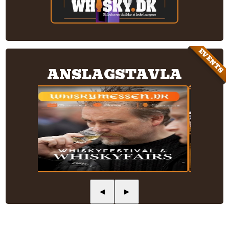
EVENTS
ANSLAGSTAVLA
◀
▶