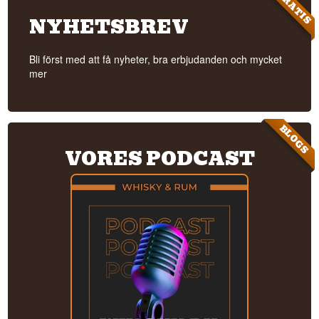
GRATIS
NYHETSBREV
Bli först med att få nyheter, bra erbjudanden och mycket
mer
BLOGS
VORES PODCAST