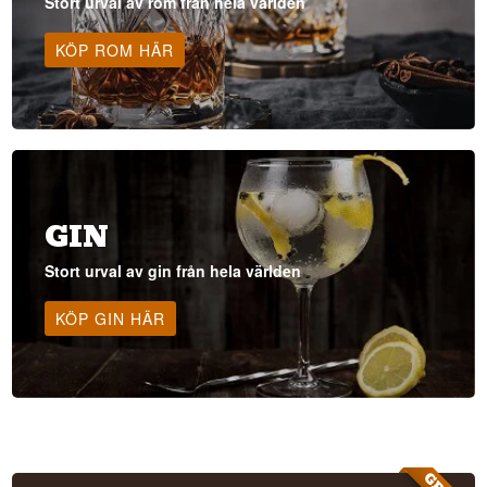
Stort urval av rom från hela världen
KÖP ROM HÄR
GIN
Stort urval av gin från hela världen
KÖP GIN HÄR