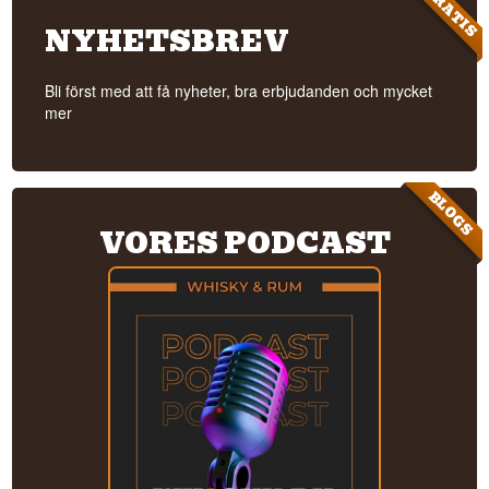
GRATIS
NYHETSBREV
Bli först med att få nyheter, bra erbjudanden och mycket
mer
BLOGS
VORES PODCAST