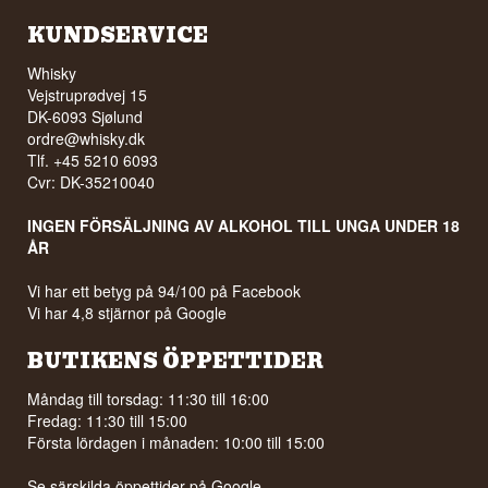
KUNDSERVICE
Whisky
Vejstruprødvej 15
DK-6093 Sjølund
ordre@whisky.dk
Tlf. +45 5210 6093
Cvr: DK-35210040
INGEN FÖRSÄLJNING AV ALKOHOL TILL UNGA UNDER 18
ÅR
Vi har ett betyg på 94/100 på Facebook
Vi har 4,8 stjärnor på Google
BUTIKENS ÖPPETTIDER
Måndag till torsdag: 11:30 till 16:00
Fredag: 11:30 till 15:00
Första lördagen i månaden: 10:00 till 15:00
Se särskilda öppettider på
Google